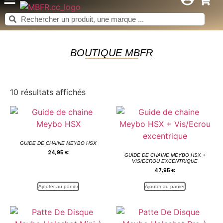
BOUTIQUE MBFR
10 résultats affichés
GUIDE DE CHAINE MEYBO HSX
24,95
€
GUIDE DE CHAINE MEYBO HSX +
VIS/ECROU EXCENTRIQUE
47,95
€
Ajouter au panier
Ajouter au panier