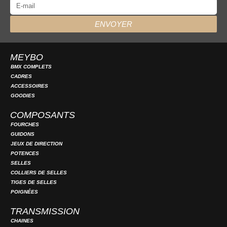
ENVOYER
MEYBO
BMX COMPLETS
CADRES
ACCESSOIRES
GOODIES
COMPOSANTS
FOURCHES
GUIDONS
JEUX DE DIRECTION
POTENCES
SELLES
COLLIERS DE SELLES
TIGES DE SELLES
POIGNÉES
TRANSMISSION
CHAINES