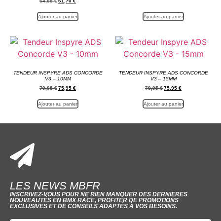
64,95
€
61,70
€
Ajouter au panier
Ajouter au panier
TENDEUR INSPYRE ADS CONCORDE
TENDEUR INSPYRE ADS CONCORDE
V3 – 10MM
V3 – 15MM
79,95
€
75,95
€
79,95
€
75,95
€
Ajouter au panier
Ajouter au panier
LES NEWS MBFR
INSCRIVEZ-VOUS POUR NE RIEN MANQUER DES DERNIERES
NOUVEAUTÉS EN BMX RACE, PROFITER DE PROMOTIONS
EXCLUSIVES ET DE CONSEILS ADAPTÉS À VOS BESOINS.