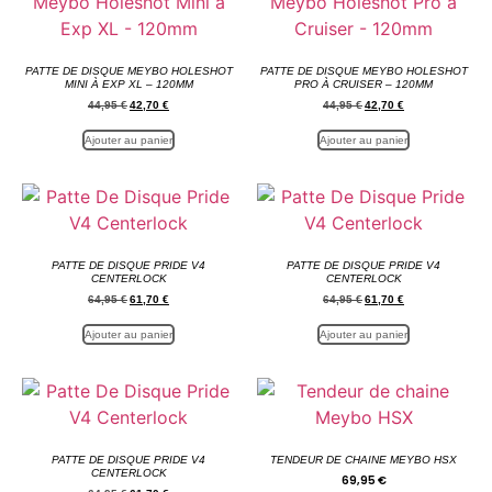
PATTE DE DISQUE MEYBO HOLESHOT
PATTE DE DISQUE MEYBO HOLESHOT
MINI À EXP XL – 120MM
PRO À CRUISER – 120MM
44,95
€
42,70
€
44,95
€
42,70
€
Ajouter au panier
Ajouter au panier
PATTE DE DISQUE PRIDE V4
PATTE DE DISQUE PRIDE V4
CENTERLOCK
CENTERLOCK
64,95
€
61,70
€
64,95
€
61,70
€
Ajouter au panier
Ajouter au panier
PATTE DE DISQUE PRIDE V4
TENDEUR DE CHAINE MEYBO HSX
CENTERLOCK
69,95
€