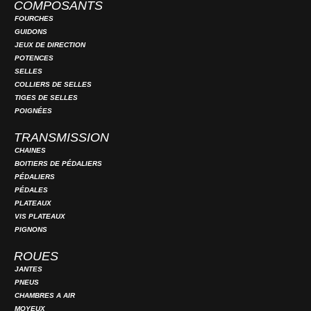
COMPOSANTS
FOURCHES
GUIDONS
JEUX DE DIRECTION
POTENCES
SELLES
COLLIERS DE SELLES
TIGES DE SELLES
POIGNÉES
TRANSMISSION
CHAINES
BOITIERS DE PÉDALIERS
PÉDALIERS
PÉDALES
PLATEAUX
VIS PLATEAUX
PIGNONS
ROUES
JANTES
PNEUS
CHAMBRES A AIR
MOYEUX