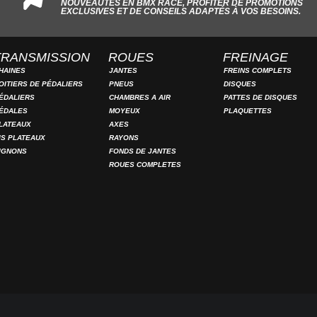
NOUVEAUTÉS EN BMX RACE, PROFITER DE PROMOTIONS
EXCLUSIVES ET DE CONSEILS ADAPTÉS À VOS BESOINS.
TRANSMISSION
ROUES
FREINAGE
HAINES
JANTES
FREINS COMPLETS
OITIERS DE PÉDALIERS
PNEUS
DISQUES
ÉDALIERS
CHAMBRES A AIR
PATTES DE DISQUES
ÉDALES
MOYEUX
PLAQUETTES
LATEAUX
AXES
IS PLATEAUX
RAYONS
IGNONS
FONDS DE JANTES
ROUES COMPLETES