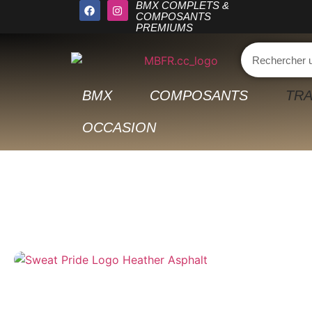
BMX COMPLETS &
COMPOSANTS
PREMIUMS
BMX
COMPOSANTS
TRA
OCCASION