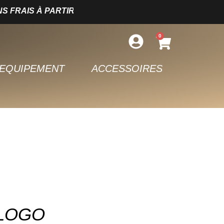
RAIS À PARTIR DE 150€ D’ACHAT – LIVRAISON SOUS 
0
EQUIPEMENT
ACCESSOIRES
 LOGO