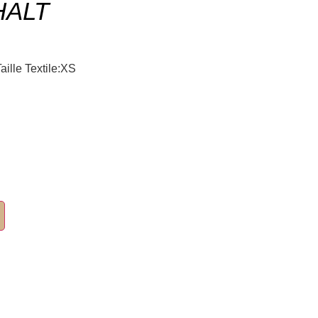
HALT
ille Textile:XS