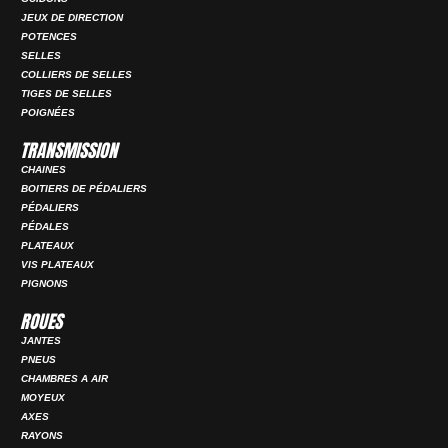
JEUX DE DIRECTION
POTENCES
SELLES
COLLIERS DE SELLES
TIGES DE SELLES
POIGNÉES
TRANSMISSION
CHAINES
BOITIERS DE PÉDALIERS
PÉDALIERS
PÉDALES
PLATEAUX
VIS PLATEAUX
PIGNONS
ROUES
JANTES
PNEUS
CHAMBRES A AIR
MOYEUX
AXES
RAYONS