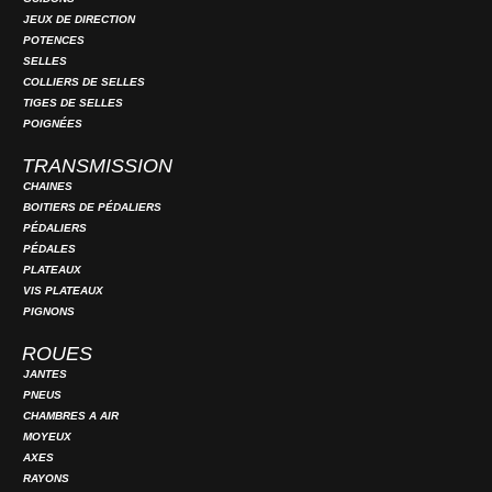
JEUX DE DIRECTION
POTENCES
SELLES
COLLIERS DE SELLES
TIGES DE SELLES
POIGNÉES
TRANSMISSION
CHAINES
BOITIERS DE PÉDALIERS
PÉDALIERS
PÉDALES
PLATEAUX
VIS PLATEAUX
PIGNONS
ROUES
JANTES
PNEUS
CHAMBRES A AIR
MOYEUX
AXES
RAYONS