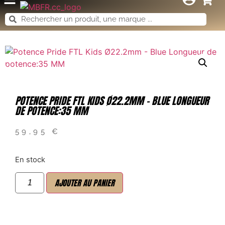
POTENCE PRIDE FTL KIDS Ø22.2MM – BLUE LONGUEUR
DE POTENCE:35 MM
59,95
€
En stock
AJOUTER AU PANIER