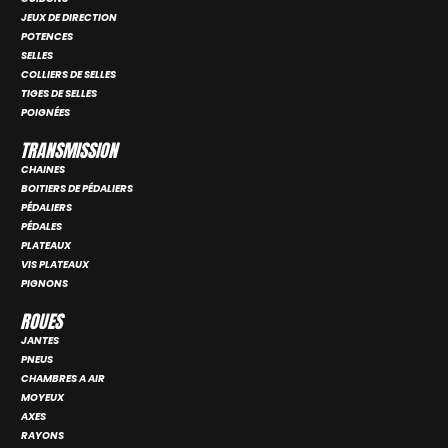
JEUX DE DIRECTION
POTENCES
SELLES
COLLIERS DE SELLES
TIGES DE SELLES
POIGNÉES
TRANSMISSION
CHAINES
BOITIERS DE PÉDALIERS
PÉDALIERS
PÉDALES
PLATEAUX
VIS PLATEAUX
PIGNONS
ROUES
JANTES
PNEUS
CHAMBRES A AIR
MOYEUX
AXES
RAYONS