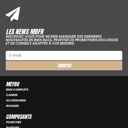
LES NEWS MBFR
INSCRIVEZ-VOUS POUR NE RIEN MANQUER DES DERNIERES
NOUVEAUTÉS EN BMX RACE, PROFITER DE PROMOTIONS EXCLUSIVES
ET DE CONSEILS ADAPTÉS À VOS BESOINS.
ENVOYER
MEYBO
BMX COMPLETS
CADRES
ACCESSOIRES
GOODIES
COMPOSANTS
FOURCHES
GUIDONS