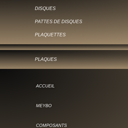
DISQUES
PATTES DE DISQUES
PLAQUETTES
PLAQUES
ACCUEIL
MEYBO
COMPOSANTS