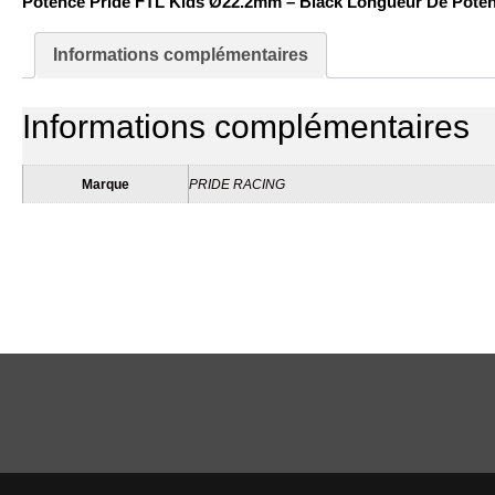
Potence Pride FTL Kids Ø22.2mm – Black Longueur De Pote
Informations complémentaires
Informations complémentaires
Marque
PRIDE RACING