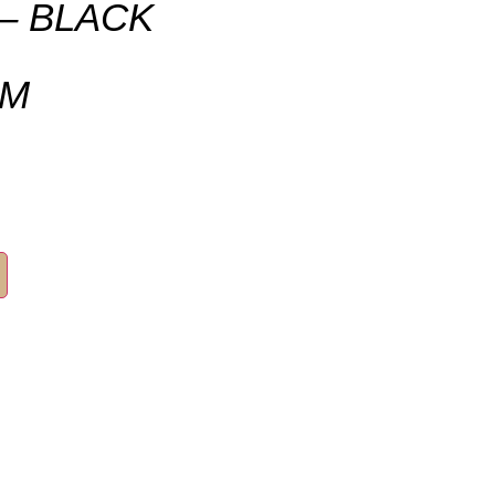
 – BLACK
MM