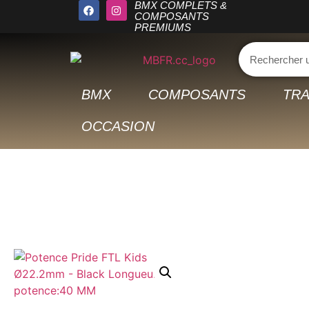
BMX COMPLETS &
COMPOSANTS
PREMIUMS
BMX
COMPOSANTS
TRA
OCCASION