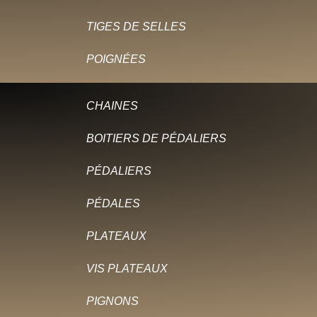
TIGES DE SELLES
POIGNÉES
CHAINES
BOITIERS DE PÉDALIERS
PÉDALIERS
PÉDALES
PLATEAUX
VIS PLATEAUX
PIGNONS