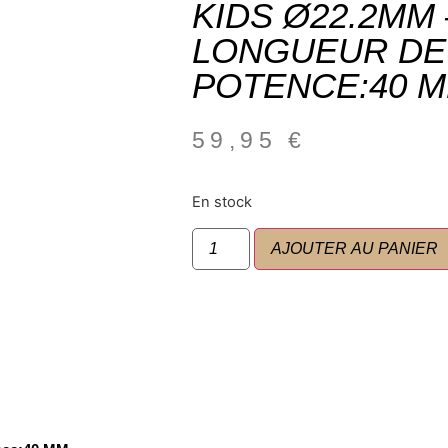
KIDS Ø22.2MM
LONGUEUR DE
POTENCE:40 
59,95
€
En stock
AJOUTER AU PANIER