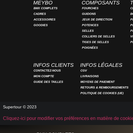
MEYBO
COMPOSANTS
BMX COMPLETS
FOURCHES
C
CADRES
GUIDONS
B
ACCESSOIRES
JEUX DE DIRECTION
P
GOODIES
POTENCES
P
SELLES
P
COLLIERS DE SELLES
V
TIGES DE SELLES
P
POIGNÉES
INFOS CLIENTS
INFOS LÉGALES
CONTACTEZ-NOUS
CGV
MON COMPTE
LIVRAISONS
GUIDE DES TAILLES
MOYENS DE PAIEMENT
RETOURS & REMBOURSEMENTS
POLITIQUE DE COOKIES (UE)
Supertour © 2023
Cliquez-ici pour modifier vos préférences en matière de cooki