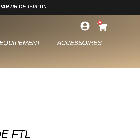
D’ACHAT – LIVRAISON SOUS 5 JOURS OUVRÉS – PAIEM
0
EQUIPEMENT
ACCESSOIRES
E FTL