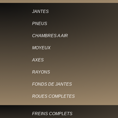
JANTES
PNEUS
CHAMBRES A AIR
MOYEUX
AXES
RAYONS
FONDS DE JANTES
ROUES COMPLETES
FREINS COMPLETS