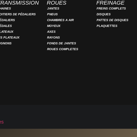
TRANSMISSION
ROUES
FREINAGE
HAINES
JANTES
FREINS COMPLETS
OITIERS DE PÉDALIERS
PNEUS
DISQUES
ÉDALIERS
CHAMBRES A AIR
PATTES DE DISQUES
ÉDALES
MOYEUX
PLAQUETTES
LATEAUX
AXES
IS PLATEAUX
RAYONS
IGNONS
FONDS DE JANTES
ROUES COMPLETES
es