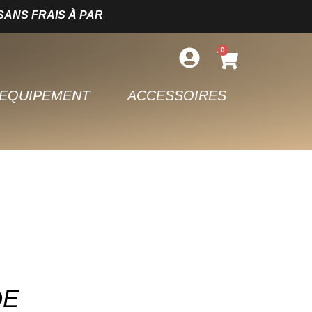
S FRAIS À PARTIR DE 150€ D’ACHAT – LIVRAISON SO
0
EQUIPEMENT
ACCESSOIRES
DE