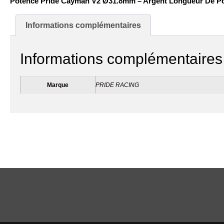
Potence Pride Cayman V2 Ø31.8mm – Argent Longueur De P
Informations complémentaires
Informations complémentaires
Marque
PRIDE RACING