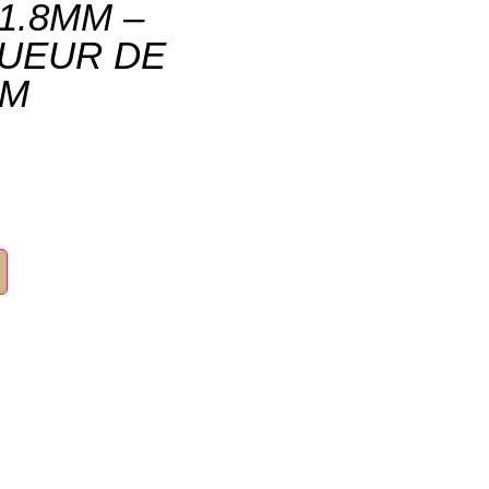
1.8MM –
UEUR DE
MM