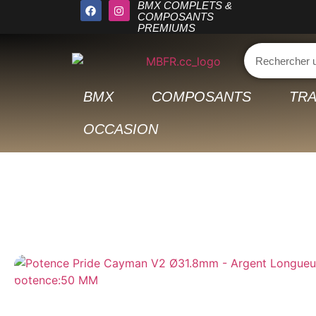
BMX COMPLETS &
COMPOSANTS
PREMIUMS
BMX
COMPOSANTS
TRA
OCCASION