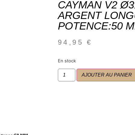
CAYMAN V2 Ø3
ARGENT LONG
POTENCE:50 
94,95
€
En stock
AJOUTER AU PANIER