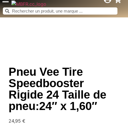
Pneu Vee Tire
Speedbooster
Rigide 24 Taille de
pneu:24″ x 1,60″
24,95
€