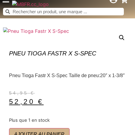
PNEU TIOGA FASTR X S-SPEC
Pneu Tioga Fastr X S-Spec Taille de pneu:20″ x 1-3/8″
54,95
€
52,20
€
Plus que 1 en stock
AJOUTER AU PANIER