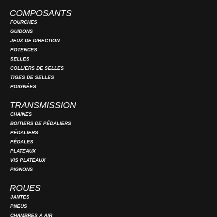
COMPOSANTS
FOURCHES
GUIDONS
JEUX DE DIRECTION
POTENCES
SELLES
COLLIERS DE SELLES
TIGES DE SELLES
POIGNÉES
TRANSMISSION
CHAINES
BOITIERS DE PÉDALIERS
PÉDALIERS
PÉDALES
PLATEAUX
VIS PLATEAUX
PIGNONS
ROUES
JANTES
PNEUS
CHAMBRES A AIR