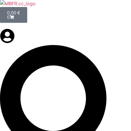
0,00
€
0