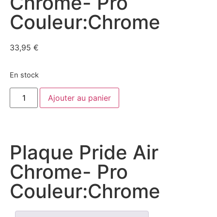
Chrome- Pro
Couleur:Chrome
33,95
€
En stock
Ajouter au panier
Plaque Pride Air
Chrome- Pro
Couleur:Chrome