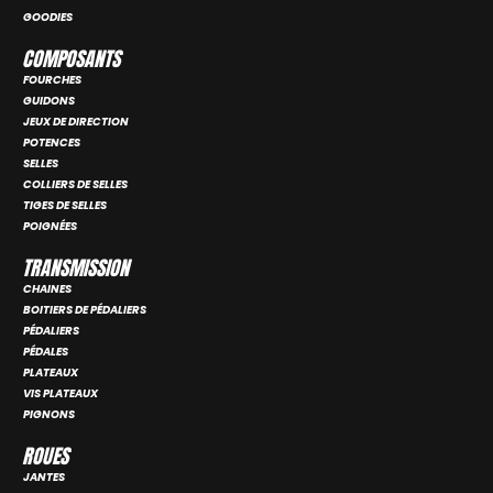
GOODIES
COMPOSANTS
FOURCHES
GUIDONS
JEUX DE DIRECTION
POTENCES
SELLES
COLLIERS DE SELLES
TIGES DE SELLES
POIGNÉES
TRANSMISSION
CHAINES
BOITIERS DE PÉDALIERS
PÉDALIERS
PÉDALES
PLATEAUX
VIS PLATEAUX
PIGNONS
ROUES
JANTES