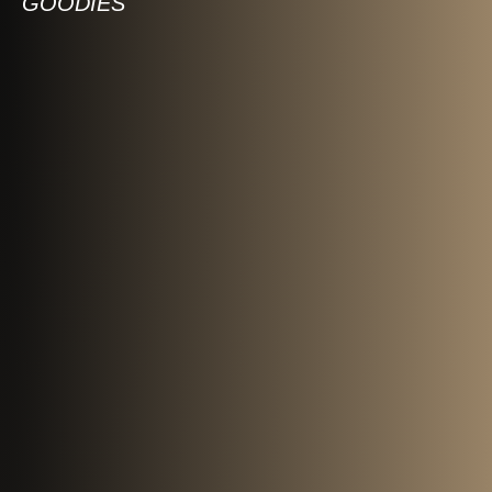
GOODIES