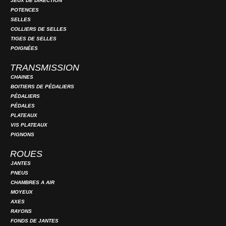
JEUX DE DIRECTION
POTENCES
SELLES
COLLIERS DE SELLES
TIGES DE SELLES
POIGNÉES
TRANSMISSION
CHAINES
BOITIERS DE PÉDALIERS
PÉDALIERS
PÉDALES
PLATEAUX
VIS PLATEAUX
PIGNONS
ROUES
JANTES
PNEUS
CHAMBRES A AIR
MOYEUX
AXES
RAYONS
FONDS DE JANTES