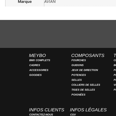
Marque
AVIAN
MEYBO
COMPOSANTS
BMX COMPLETS
FOURCHES
C
CADRES
GUIDONS
B
ACCESSOIRES
JEUX DE DIRECTION
P
GOODIES
POTENCES
P
SELLES
P
COLLIERS DE SELLES
V
TIGES DE SELLES
P
POIGNÉES
INFOS CLIENTS
INFOS LÉGALES
CONTACTEZ-NOUS
CGV