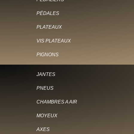
PÉDALES
PLATEAUX
VIS PLATEAUX
PIGNONS
JANTES
PNEUS
CHAMBRES A AIR
MOYEUX
AXES