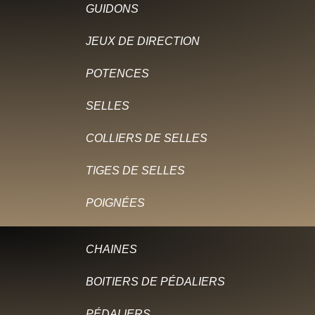
GUIDONS
JEUX DE DIRECTION
POTENCES
SELLES
COLLIERS DE SELLES
TIGES DE SELLES
POIGNÉES
CHAINES
BOITIERS DE PÉDALIERS
PÉDALIERS