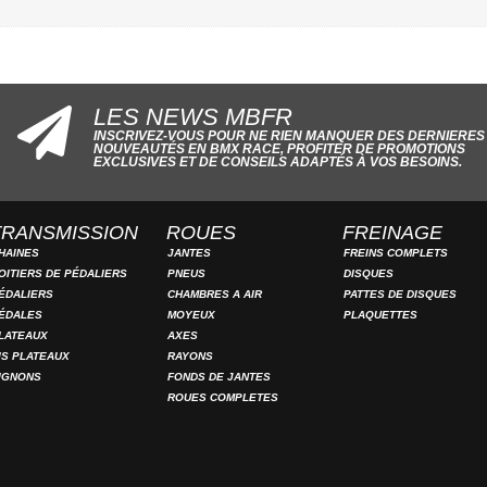
LES NEWS MBFR
INSCRIVEZ-VOUS POUR NE RIEN MANQUER DES DERNIERES
NOUVEAUTÉS EN BMX RACE, PROFITER DE PROMOTIONS
EXCLUSIVES ET DE CONSEILS ADAPTÉS À VOS BESOINS.
TRANSMISSION
ROUES
FREINAGE
HAINES
JANTES
FREINS COMPLETS
OITIERS DE PÉDALIERS
PNEUS
DISQUES
ÉDALIERS
CHAMBRES A AIR
PATTES DE DISQUES
ÉDALES
MOYEUX
PLAQUETTES
LATEAUX
AXES
IS PLATEAUX
RAYONS
IGNONS
FONDS DE JANTES
ROUES COMPLETES