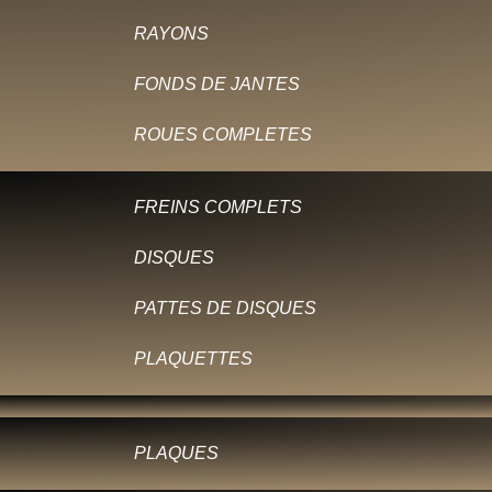
RAYONS
FONDS DE JANTES
ROUES COMPLETES
FREINS COMPLETS
DISQUES
PATTES DE DISQUES
PLAQUETTES
PLAQUES