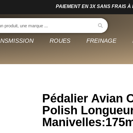
PAIEMENT EN 3X SANS FRAIS À PARTIR DE 150€ 
NSMISSION
ROUES
FREINAGE
Pédalier Avian 
Polish Longueu
Manivelles:17