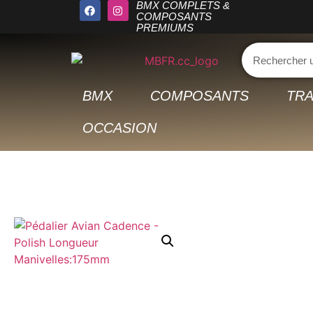
BMX COMPLETS &
COMPOSANTS
PREMIUMS
BMX
COMPOSANTS
TRA
OCCASION