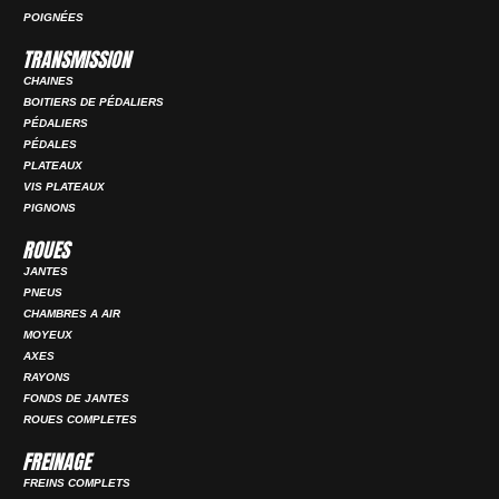
POIGNÉES
TRANSMISSION
CHAINES
BOITIERS DE PÉDALIERS
PÉDALIERS
PÉDALES
PLATEAUX
VIS PLATEAUX
PIGNONS
ROUES
JANTES
PNEUS
CHAMBRES A AIR
MOYEUX
AXES
RAYONS
FONDS DE JANTES
ROUES COMPLETES
FREINAGE
FREINS COMPLETS