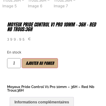
MOYEUX PRIDE CONTROL V1 PRO 10MM – 36H – RED
NB TROUS:36H
399,95
€
En stock
AJOUTER AU PANIER
Moyeux Pride Control V1 Pro 10mm – 36H – Red Nb
Trous:36H
Informations complémentaires