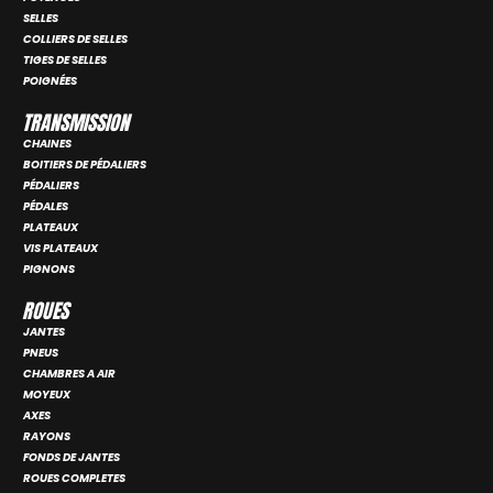
SELLES
COLLIERS DE SELLES
TIGES DE SELLES
POIGNÉES
TRANSMISSION
CHAINES
BOITIERS DE PÉDALIERS
PÉDALIERS
PÉDALES
PLATEAUX
VIS PLATEAUX
PIGNONS
ROUES
JANTES
PNEUS
CHAMBRES A AIR
MOYEUX
AXES
RAYONS
FONDS DE JANTES
ROUES COMPLETES