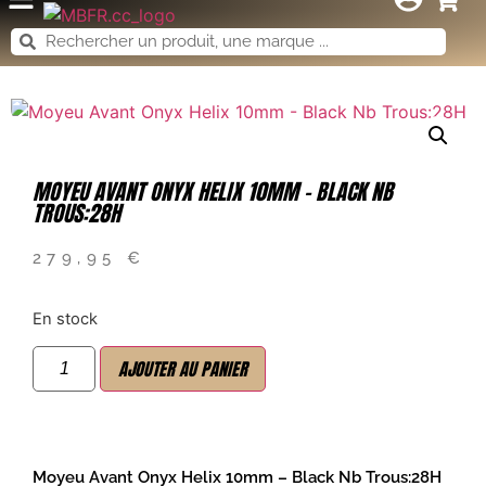
MOYEU AVANT ONYX HELIX 10MM – BLACK NB
TROUS:28H
279,95
€
En stock
AJOUTER AU PANIER
Moyeu Avant Onyx Helix 10mm – Black Nb Trous:28H