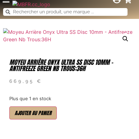
MOYEU ARRIÈRE ONYX ULTRA SS DISC 10MM –
ANTIFREEZE GREEN NB TROUS:36H
669,95
€
Plus que 1 en stock
AJOUTER AU PANIER