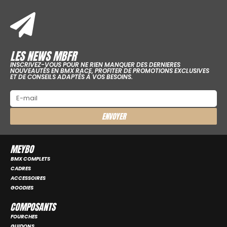
LES NEWS MBFR
INSCRIVEZ-VOUS POUR NE RIEN MANQUER DES DERNIERES
NOUVEAUTÉS EN BMX RACE, PROFITER DE PROMOTIONS EXCLUSIVES
ET DE CONSEILS ADAPTÉS À VOS BESOINS.
ENVOYER
MEYBO
BMX COMPLETS
CADRES
ACCESSOIRES
GOODIES
COMPOSANTS
FOURCHES
GUIDONS