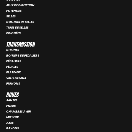
JEUX DE DIRECTION
POTENCES
SELLES
COLLIERS DE SELLES
TIGES DE SELLES
POIGNÉES
TRANSMISSION
CHAINES
BOITIERS DE PÉDALIERS
PÉDALIERS
PÉDALES
PLATEAUX
VIS PLATEAUX
PIGNONS
ROUES
JANTES
PNEUS
CHAMBRES A AIR
MOYEUX
AXES
RAYONS