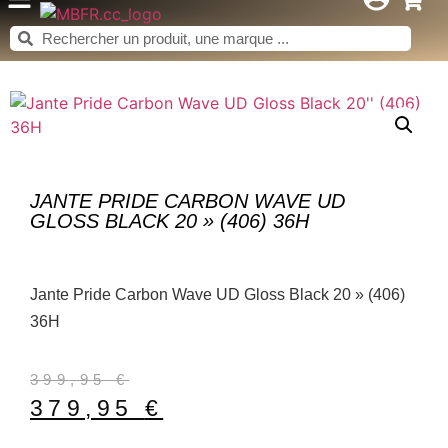
JANTE PRIDE CARBON WAVE UD
GLOSS BLACK 20 » (406) 36H
Jante Pride Carbon Wave UD Gloss Black 20 » (406)
36H
399,95
€
379,95
€