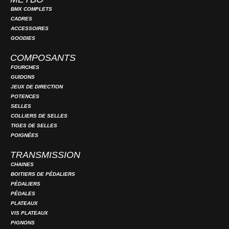
BMX COMPLETS
CADRES
ACCESSOIRES
GOODIES
COMPOSANTS
FOURCHES
GUIDONS
JEUX DE DIRECTION
POTENCES
SELLES
COLLIERS DE SELLES
TIGES DE SELLES
POIGNÉES
TRANSMISSION
CHAINES
BOITIERS DE PÉDALIERS
PÉDALIERS
PÉDALES
PLATEAUX
VIS PLATEAUX
PIGNONS