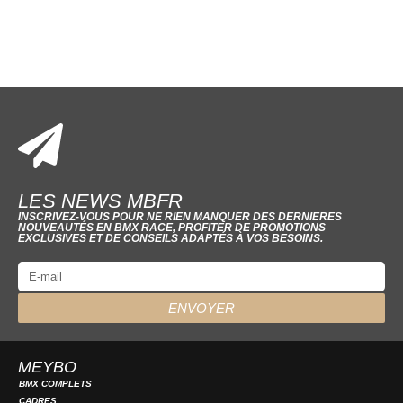
LES NEWS MBFR
INSCRIVEZ-VOUS POUR NE RIEN MANQUER DES DERNIERES
NOUVEAUTÉS EN BMX RACE, PROFITER DE PROMOTIONS
EXCLUSIVES ET DE CONSEILS ADAPTÉS À VOS BESOINS.
ENVOYER
MEYBO
BMX COMPLETS
CADRES