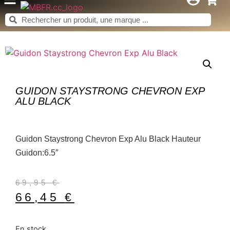
GUIDON STAYSTRONG CHEVRON EXP
ALU BLACK
Guidon Staystrong Chevron Exp Alu Black Hauteur
Guidon:6.5″
69,95
€
66,45
€
En stock