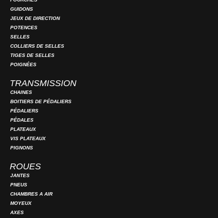
GUIDONS
JEUX DE DIRECTION
POTENCES
SELLES
COLLIERS DE SELLES
TIGES DE SELLES
POIGNÉES
TRANSMISSION
CHAINES
BOITIERS DE PÉDALIERS
PÉDALIERS
PÉDALES
PLATEAUX
VIS PLATEAUX
PIGNONS
ROUES
JANTES
PNEUS
CHAMBRES A AIR
MOYEUX
AXES