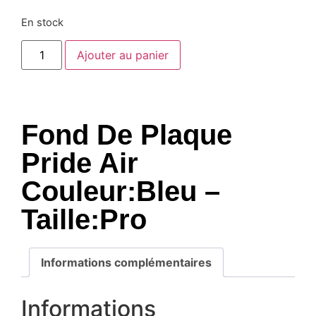
En stock
Ajouter au panier
Fond De Plaque
Pride Air
Couleur:Bleu –
Taille:Pro
Informations complémentaires
Informations