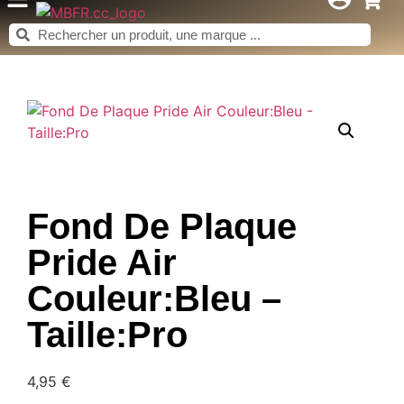
Fond De Plaque
Pride Air
Couleur:Bleu –
Taille:Pro
4,95
€