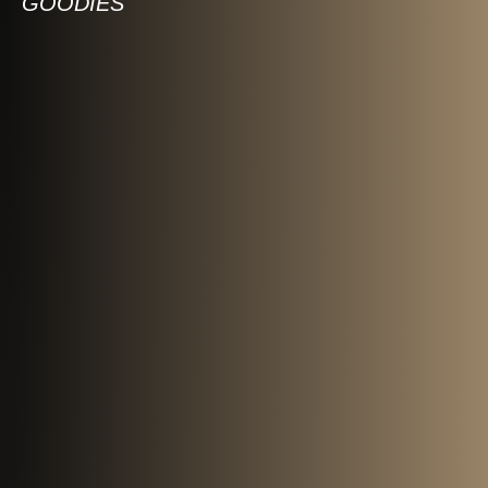
GOODIES