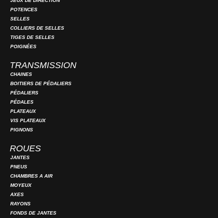
JEUX DE DIRECTION
POTENCES
SELLES
COLLIERS DE SELLES
TIGES DE SELLES
POIGNÉES
TRANSMISSION
CHAINES
BOITIERS DE PÉDALIERS
PÉDALIERS
PÉDALES
PLATEAUX
VIS PLATEAUX
PIGNONS
ROUES
JANTES
PNEUS
CHAMBRES A AIR
MOYEUX
AXES
RAYONS
FONDS DE JANTES