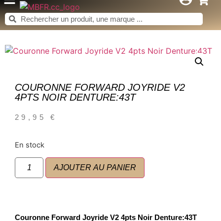
COURONNE FORWARD JOYRIDE V2
4PTS NOIR DENTURE:43T
29,95
€
En stock
AJOUTER AU PANIER
Couronne Forward Joyride V2 4pts Noir Denture:43T