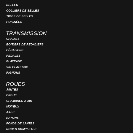
SELLES
COLLIERS DE SELLES
TIGES DE SELLES
POIGNÉES
TRANSMISSION
CHAINES
BOITIERS DE PÉDALIERS
PÉDALIERS
PÉDALES
PLATEAUX
VIS PLATEAUX
PIGNONS
ROUES
JANTES
PNEUS
CHAMBRES A AIR
MOYEUX
AXES
RAYONS
FONDS DE JANTES
ROUES COMPLETES