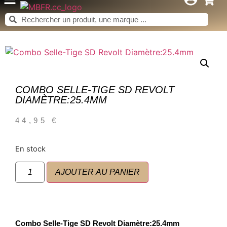
COMBO SELLE-TIGE SD REVOLT
DIAMÈTRE:25.4MM
44,95
€
En stock
AJOUTER AU PANIER
Combo Selle-Tige SD Revolt Diamètre:25.4mm