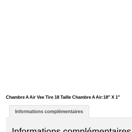
Chambre A Air Vee Tire 18 Taille Chambre A Air:18″ X 1″
Informations complémentaires
Informations complémentaires