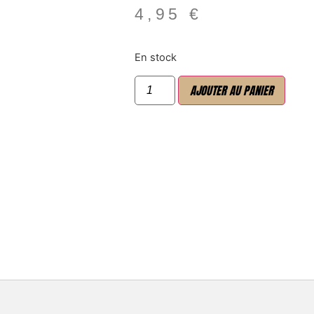
4,95
€
En stock
AJOUTER AU PANIER