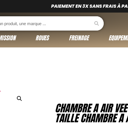
PAIEMENT EN 3X SANS FRAIS À PART
ISSION
ROUES
FREINAGE
EQUIPEM
CHAMBRE A AIR VEE 
TAILLE CHAMBRE A A