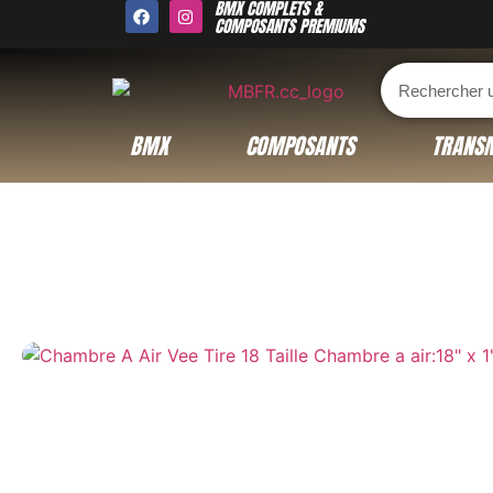
BMX COMPLETS &
COMPOSANTS PREMIUMS
BMX
COMPOSANTS
TRANSM