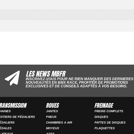
LES NEWS MBFR
INSCRIVEZ-VOUS POUR NE RIEN MANQUER DES DERNIERES
NOUVEAUTÉS EN BMX RACE, PROFITER DE PROMOTIONS
EXCLUSIVES ET DE CONSEILS ADAPTÉS À VOS BESOINS.
RANSMISSION
ROUES
FREINAGE
HAINES
JANTES
FREINS COMPLETS
OITIERS DE PÉDALIERS
PNEUS
DISQUES
ÉDALIERS
CHAMBRES A AIR
PATTES DE DISQUES
ÉDALES
MOYEUX
PLAQUETTES
LATEAUX
AXES