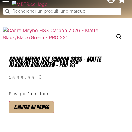
CADRE MEYBO HSX CARBON 2026 – MATTE
BLACK/BLACK/GREEN – PRO 23″
1599,95
€
Plus que 1 en stock
AJOUTER AU PANIER