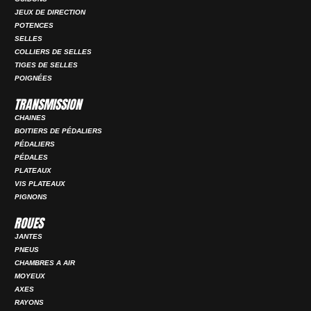
JEUX DE DIRECTION
POTENCES
SELLES
COLLIERS DE SELLES
TIGES DE SELLES
POIGNÉES
TRANSMISSION
CHAINES
BOITIERS DE PÉDALIERS
PÉDALIERS
PÉDALES
PLATEAUX
VIS PLATEAUX
PIGNONS
ROUES
JANTES
PNEUS
CHAMBRES A AIR
MOYEUX
AXES
RAYONS