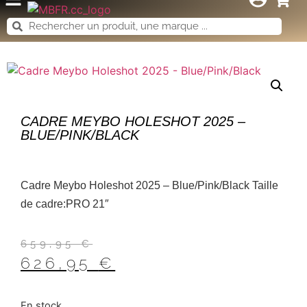
CADRE MEYBO HOLESHOT 2025 –
BLUE/PINK/BLACK
Cadre Meybo Holeshot 2025 – Blue/Pink/Black Taille
de cadre:PRO 21″
659,95
€
626,95
€
En stock