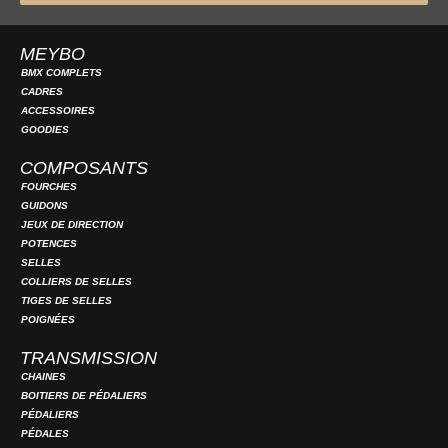
MEYBO
BMX COMPLETS
CADRES
ACCESSOIRES
GOODIES
COMPOSANTS
FOURCHES
GUIDONS
JEUX DE DIRECTION
POTENCES
SELLES
COLLIERS DE SELLES
TIGES DE SELLES
POIGNÉES
TRANSMISSION
CHAINES
BOITIERS DE PÉDALIERS
PÉDALIERS
PÉDALES