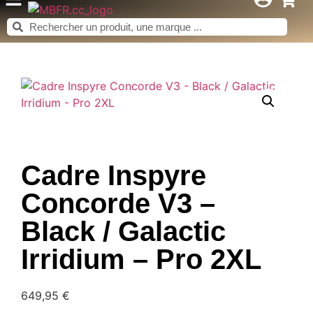
Cadre Inspyre
Concorde V3 –
Black / Galactic
Irridium – Pro 2XL
649,95
€