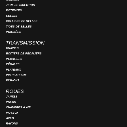
JEUX DE DIRECTION
POTENCES
SELLES
COLLIERS DE SELLES
TIGES DE SELLES
POIGNÉES
TRANSMISSION
CHAINES
BOITIERS DE PÉDALIERS
PÉDALIERS
PÉDALES
PLATEAUX
VIS PLATEAUX
PIGNONS
ROUES
JANTES
PNEUS
CHAMBRES A AIR
MOYEUX
AXES
RAYONS