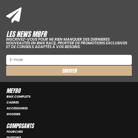
LES NEWS MBFR
INSCRIVEZ-VOUS POUR NE RIEN MANQUER DES DERNIERES
NOUVEAUTÉS EN BMX RACE, PROFITER DE PROMOTIONS EXCLUSIVES
ET DE CONSEILS ADAPTÉS À VOS BESOINS.
ENVOYER
MEYBO
BMX COMPLETS
CADRES
ACCESSOIRES
GOODIES
COMPOSANTS
FOURCHES
GUIDONS