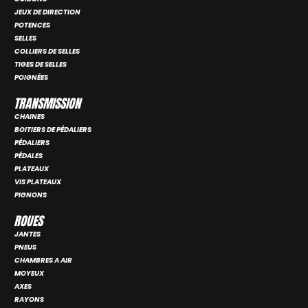
JEUX DE DIRECTION
POTENCES
SELLES
COLLIERS DE SELLES
TIGES DE SELLES
POIGNÉES
TRANSMISSION
CHAINES
BOITIERS DE PÉDALIERS
PÉDALIERS
PÉDALES
PLATEAUX
VIS PLATEAUX
PIGNONS
ROUES
JANTES
PNEUS
CHAMBRES A AIR
MOYEUX
AXES
RAYONS