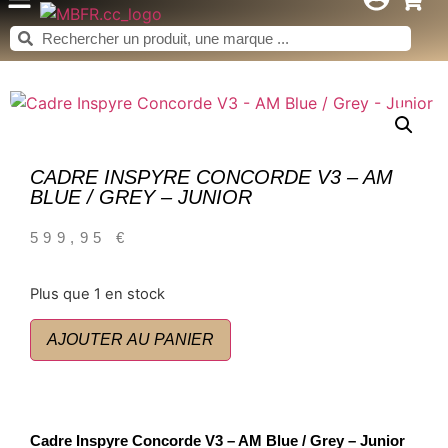
CADRE INSPYRE CONCORDE V3 – AM
BLUE / GREY – JUNIOR
599,95
€
Plus que 1 en stock
AJOUTER AU PANIER
Cadre Inspyre Concorde V3 – AM Blue / Grey – Junior