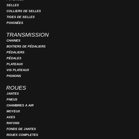
SELLES
COLLIERS DE SELLES
TIGES DE SELLES
POIGNÉES
TRANSMISSION
CHAINES
BOITIERS DE PÉDALIERS
PÉDALIERS
PÉDALES
PLATEAUX
VIS PLATEAUX
PIGNONS
ROUES
JANTES
PNEUS
CHAMBRES A AIR
MOYEUX
AXES
RAYONS
FONDS DE JANTES
ROUES COMPLETES