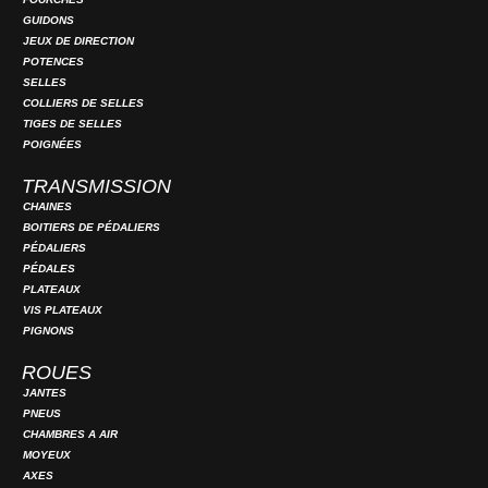
GUIDONS
JEUX DE DIRECTION
POTENCES
SELLES
COLLIERS DE SELLES
TIGES DE SELLES
POIGNÉES
TRANSMISSION
CHAINES
BOITIERS DE PÉDALIERS
PÉDALIERS
PÉDALES
PLATEAUX
VIS PLATEAUX
PIGNONS
ROUES
JANTES
PNEUS
CHAMBRES A AIR
MOYEUX
AXES