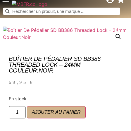
BOÎTIER DE PÉDALIER SD BB386
THREADED LOCK – 24MM
COULEUR:NOIR
59,95
€
En stock
AJOUTER AU PANIER