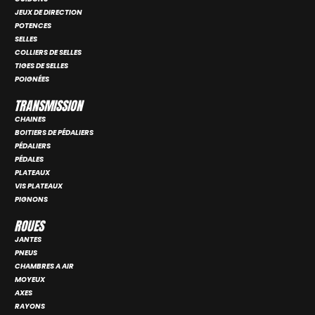
JEUX DE DIRECTION
POTENCES
SELLES
COLLIERS DE SELLES
TIGES DE SELLES
POIGNÉES
TRANSMISSION
CHAINES
BOITIERS DE PÉDALIERS
PÉDALIERS
PÉDALES
PLATEAUX
VIS PLATEAUX
PIGNONS
ROUES
JANTES
PNEUS
CHAMBRES A AIR
MOYEUX
AXES
RAYONS