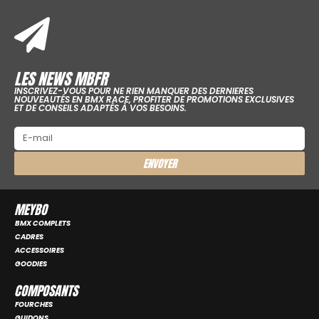
LES NEWS MBFR
INSCRIVEZ-VOUS POUR NE RIEN MANQUER DES DERNIERES
NOUVEAUTÉS EN BMX RACE, PROFITER DE PROMOTIONS EXCLUSIVES
ET DE CONSEILS ADAPTÉS À VOS BESOINS.
ENVOYER
MEYBO
BMX COMPLETS
CADRES
ACCESSOIRES
GOODIES
COMPOSANTS
FOURCHES
GUIDONS